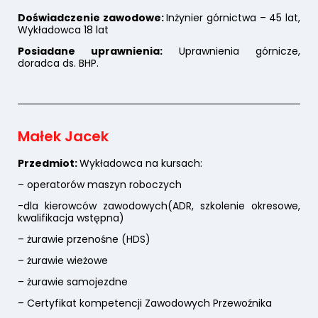
Doświadczenie zawodowe:
Inżynier górnictwa – 45 lat,
Wykładowca 18 lat
Posiadane uprawnienia:
Uprawnienia górnicze,
doradca ds. BHP.
Małek Jacek
Przedmiot:
Wykładowca na kursach:
– operatorów maszyn roboczych
-dla kierowców zawodowych(ADR, szkolenie okresowe,
kwalifikacja wstępna)
– żurawie przenośne (HDS)
– żurawie wieżowe
– żurawie samojezdne
– Certyfikat kompetencji Zawodowych Przewoźnika