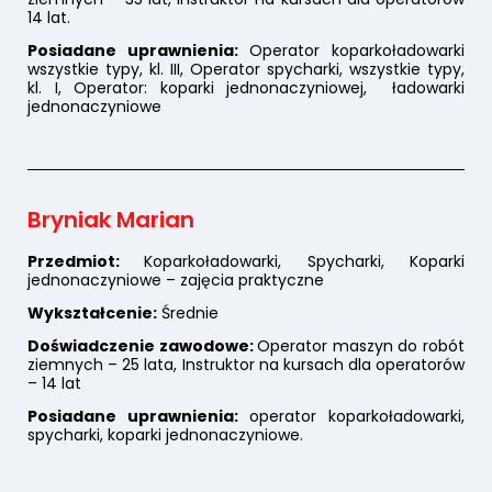
14 lat.
Posiadane uprawnienia:
Operator koparkoładowarki
wszystkie typy, kl. III, Operator spycharki, wszystkie typy,
kl. I, Operator: koparki jednonaczyniowej, ładowarki
jednonaczyniowe
Bryniak Marian
Przedmiot:
Koparkoładowarki, Spycharki, Koparki
jednonaczyniowe – zajęcia praktyczne
Wykształcenie:
Średnie
Doświadczenie zawodowe:
Operator maszyn do robót
ziemnych – 25 lata, Instruktor na kursach dla operatorów
– 14 lat
Posiadane uprawnienia:
operator koparkoładowarki,
spycharki, koparki jednonaczyniowe.