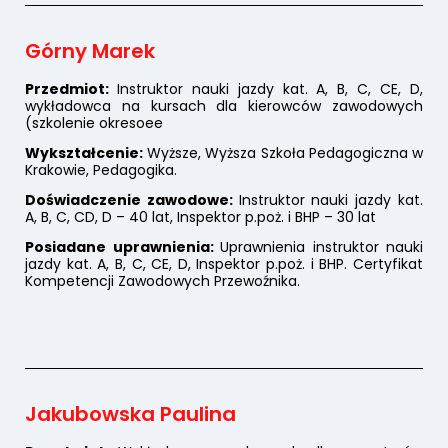
Górny Marek
Przedmiot:
Instruktor nauki jazdy kat. A, B, C, CE, D,
wykładowca na kursach dla kierowców zawodowych
(szkolenie okresoee
Wykształcenie:
Wyższe, Wyższa Szkoła Pedagogiczna w
Krakowie, Pedagogika.
Doświadczenie zawodowe:
Instruktor nauki jazdy kat.
A, B, C, CD, D – 40 lat, Inspektor p.poż. i BHP – 30 lat
Posiadane uprawnienia:
Uprawnienia instruktor nauki
jazdy kat. A, B, C, CE, D, Inspektor p.poż. i BHP. Certyfikat
Kompetencji Zawodowych Przewoźnika.
Jakubowska Paulina