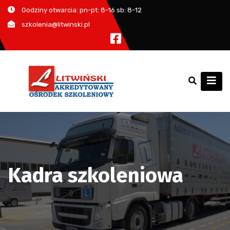
Godziny otwarcia: pn-pt: 8-16 sb: 8-12
szkolenia@litwinski.pl
Kadra szkoleniowa