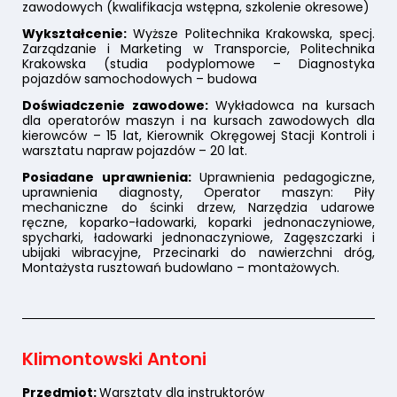
zawodowych (kwalifikacja wstępna, szkolenie okresowe)
Wykształcenie:
Wyższe Politechnika Krakowska, specj.
Zarządzanie i Marketing w Transporcie, Politechnika
Krakowska (studia podyplomowe – Diagnostyka
pojazdów samochodowych – budowa
Doświadczenie zawodowe:
Wykładowca na kursach
dla operatorów maszyn i na kursach zawodowych dla
kierowców – 15 lat, Kierownik Okręgowej Stacji Kontroli i
warsztatu napraw pojazdów – 20 lat.
Posiadane uprawnienia:
Uprawnienia pedagogiczne,
uprawnienia diagnosty, Operator maszyn: Piły
mechaniczne do ścinki drzew, Narzędzia udarowe
ręczne, koparko-ładowarki, koparki jednonaczyniowe,
spycharki, ładowarki jednonaczyniowe, Zagęszczarki i
ubijaki wibracyjne, Przecinarki do nawierzchni dróg,
Montażysta rusztowań budowlano – montażowych.
Klimontowski Antoni
Przedmiot:
Warsztaty dla instruktorów