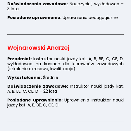
Doświadczenie zawodowe:
Nauczyciel, wykładowca –
3 lata
Posiadane uprawnienia:
Uprawnienia pedagogiczne
Wojnarowski Andrzej
Przedmiot:
Instruktor nauki jazdy kat. A, B, BE, C, CE, D,
wykładowca na kursach dla kierowców zawodowych
(szkolenie okresowe, kwalifikacja)
Wykształcenie:
Średnie
Doświadczenie zawodowe:
Instruktor nauki jazdy kat.
A, B, BE, C, CE, D – 22 lata
Posiadane uprawnienia:
Uprawnienia instruktor nauki
jazdy kat. A, B, BE, C, CE, D.