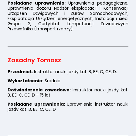
Posiadane uprawnienia:
Uprawnienia pedagogiczne,
uprawnienia dozoru Nadzór eksploatacji i Konserwacji
Urządzeń Dźwigowych i Żurawi Samochodowych,
Eksploatacja Urządzeń energetycznych, Instalacji i sieci
Grupa 2, Certyfikat kompetencji Zawodowych
Przewoźnika (transport rzeczy).
Zasadny Tomasz
Przedmiot:
Instruktor nauki jazdy kat. B, BE, C, CE, D.
Wykształcenie:
Średnie
Doświadczenie zawodowe:
Instruktor nauki jazdy kat.
B, BE, C, CE, D – 15 lat
Posiadane uprawnienia:
Uprawnienia instruktor nauki
jazdy kat. B, BE, C, CE, D