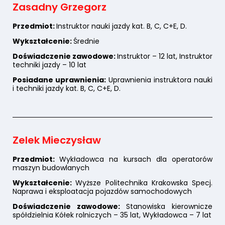
Zasadny Grzegorz
Przedmiot:
Instruktor nauki jazdy kat. B, C, C+E, D.
Wykształcenie:
Średnie
Doświadczenie zawodowe:
Instruktor – 12 lat, Instruktor
techniki jazdy – 10 lat
Posiadane uprawnienia:
Uprawnienia instruktora nauki
i techniki jazdy kat. B, C, C+E, D.
Zelek Mieczysław
Przedmiot:
Wykładowca na kursach dla operatorów
maszyn budowlanych
Wykształcenie:
Wyższe Politechnika Krakowska Specj.
Naprawa i eksploatacja pojazdów samochodowych
Doświadczenie zawodowe:
Stanowiska kierownicze
spółdzielnia Kółek rolniczych – 35 lat, Wykładowca – 7 lat