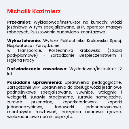
Michalik Kazimierz
Przedmiot:
Wykładowca/Instruktor na kursach: Wózki
jezdniowe w tym specjalizowane, BHP, operator maszyn
roboczych, Rusztowania budowlano-montażowe.
Wykształcenie:
Wyższe Politechnika Krakowska Specj.
Eksploatacja i Zarządzanie
w Transporcie, Politechnika Krakowska (studia
podyplomowe) – Zarzadzanie Bezpieczeństwem i
Higiena Pracy
Doświadczenie zawodowe:
Wykładowca/instruktor 12
lat.
Posiadane uprawnienia:
Uprawnienia pedagogiczne,
Zarządzanie BHP, Uprawnienia do obsługi: wózki jezdniowe
podnośnikowe specjalizowane, Suwnice, wciągniki i
wciągarki, żurawie stacjonarne, żurawie samojezdne,
żurawie przenośne, koparkoładowarki, koparki
jednonaczyniowe, ładowarki jednonaczyniowe,
montażysta rusztowań, narzędzia udarowe ręczne,
wielozadaniowe nośniki osprzętu.