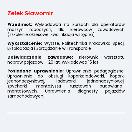
Zelek Sławomir
Przedmiot:
Wykładowca na kursach dla operatorów
maszyn roboczych, dla kierowców zawodowych
(szkolenie okresowe, kwalifikacja wstępna)
Wykształcenie:
Wyższe, Politechnika Krakowska Specj.
Eksploatacja i Zarządzanie w Transporcie
Doświadczenie zawodowe:
Kierownik warsztatu
napraw pojazdów – 20 lat, wykładowca 15 lat
Posiadane uprawnienia:
Uprawnienia pedagogiczne,
Uprawnienia do obsługi koparkoładowarki, koparki
jednonaczyniowej, ładowarki jednonaczyniowej,
spycharki, montażysta rusztowań budowlano-
montażowych, Uprawnienia diagnosty pojazdów
samochodowych.