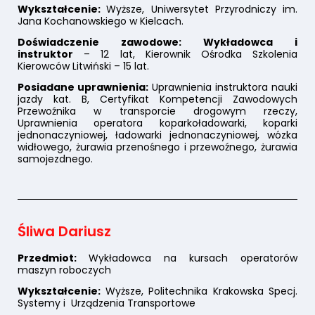
Wykształcenie:
Wyższe, Uniwersytet Przyrodniczy im.
Jana Kochanowskiego w Kielcach.
Doświadczenie zawodowe: Wykładowca i
instruktor
– 12 lat, Kierownik Ośrodka Szkolenia
Kierowców Litwiński – 15 lat.
Posiadane uprawnienia:
Uprawnienia instruktora nauki
jazdy kat. B, Certyfikat Kompetencji Zawodowych
Przewoźnika w transporcie drogowym rzeczy,
Uprawnienia operatora koparkoładowarki, koparki
jednonaczyniowej, ładowarki jednonaczyniowej, wózka
widłowego, żurawia przenośnego i przewoźnego, żurawia
samojezdnego.
Śliwa Dariusz
Przedmiot:
Wykładowca na kursach operatorów
maszyn roboczych
Wykształcenie:
Wyższe, Politechnika Krakowska Specj.
Systemy i Urządzenia Transportowe