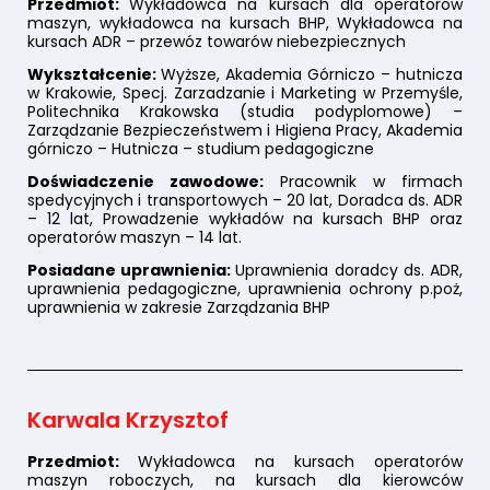
Przedmiot:
Wykładowca na kursach dla operatorów
maszyn, wykładowca na kursach BHP, Wykładowca na
kursach ADR – przewóz towarów niebezpiecznych
Wykształcenie:
Wyższe, Akademia Górniczo – hutnicza
w Krakowie, Specj. Zarzadzanie i Marketing w Przemyśle,
Politechnika Krakowska (studia podyplomowe) –
Zarządzanie Bezpieczeństwem i Higiena Pracy, Akademia
górniczo – Hutnicza – studium pedagogiczne
Doświadczenie zawodowe:
Pracownik w firmach
spedycyjnych i transportowych – 20 lat, Doradca ds. ADR
– 12 lat, Prowadzenie wykładów na kursach BHP oraz
operatorów maszyn – 14 lat.
Posiadane uprawnienia:
Uprawnienia doradcy ds. ADR,
uprawnienia pedagogiczne, uprawnienia ochrony p.poż,
uprawnienia w zakresie Zarządzania BHP
Karwala Krzysztof
Przedmiot:
Wykładowca na kursach operatorów
maszyn roboczych, na kursach dla kierowców