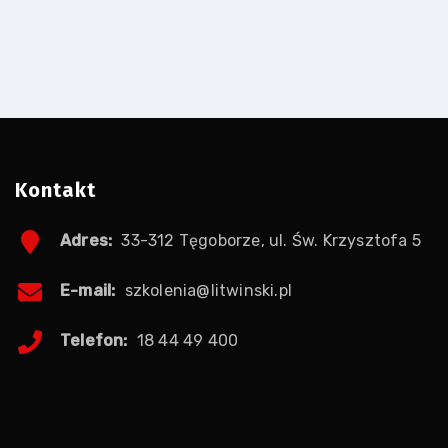
Kontakt
Adres:
33-312 Tęgoborze, ul. Św. Krzysztofa 5
E-mail:
szkolenia@litwinski.pl
Telefon:
18 44 49 400